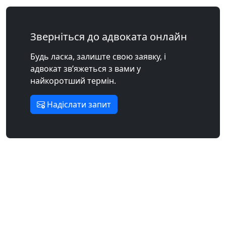
Зверніться до адвоката онлайн
Будь ласка, залиште свою заявку, і
адвокат зв’яжеться з вами у
найкоротший термін.
Надіслати запит