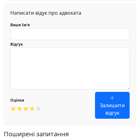
Написати відук про адвоката
Ваше Ім'я
Відгук
Оцінка
Залишити
відгук
Поширені запитання