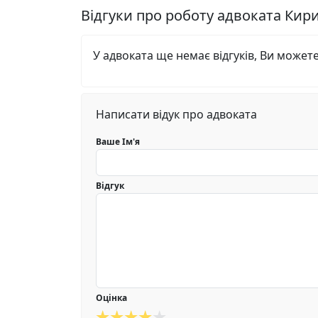
Відгуки про роботу адвоката Кир
У адвоката ще немає відгуків, Ви может
Написати відук про адвоката
Ваше Ім'я
Відгук
Оцінка