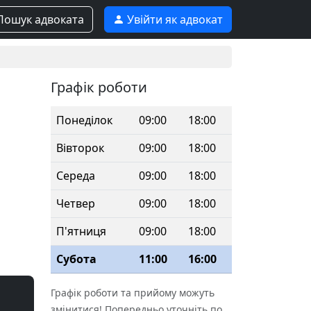
ошук адвоката
Увійти як адвокат
Графік роботи
Понеділок
09:00
18:00
Вівторок
09:00
18:00
Середа
09:00
18:00
Четвер
09:00
18:00
П'ятниця
09:00
18:00
Субота
11:00
16:00
Графік роботи та прийому можуть
змінитися! Попередньо уточніть по