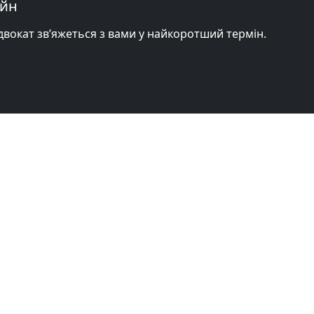
айн
адвокат зв’яжеться з вами у найкоротший термін.