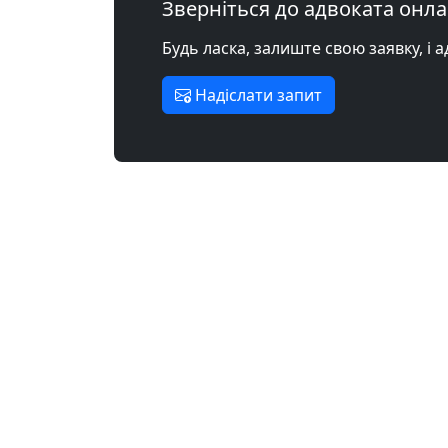
Зверніться до адвоката онл
Будь ласка, залиште свою заявку, і 
Надіслати запит