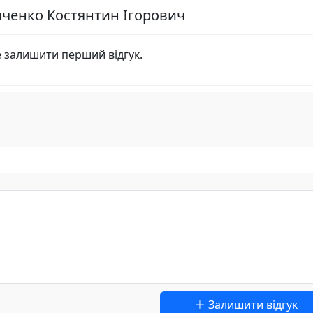
иченко Костянтин Ігорович
е залишити перший відгук.
Залишити відгук