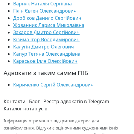
Варняк Наталія Сергіївна
Гілін Євген Олександрович
Дробіков Данило Сергійович
Жованник Лариса Миколаївна
Захаров Дмитро Сергійович
Кізима Ігор Володимирович
Калугін Дмитро Олегович
Капур Тетяна Олександрівна
Карасьов Ілля Олексійович
Адвокати з таким самим ПІБ
Кириченко Сергій Олександрович
Контакти
Блог
Реєстр адвокатів в Telegram
Каталог нотаріусів
Інформація отримана з відкритих джерел для
ознайомлення. Відгуки є оціночними судженнями їхніх