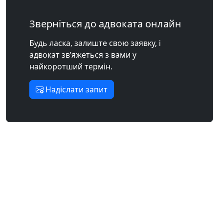
Зверніться до адвоката онлайн
Будь ласка, залиште свою заявку, і
адвокат зв’яжеться з вами у
найкоротший термін.
Надіслати запит