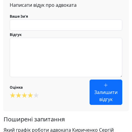
Написати відук про адвоката
Ваше Ім'я
Відгук
Оцінка
Залишити
відгук
Поширені запитання
Який графік роботи адвоката Кириченко Сергій