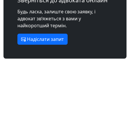
Зверніться до адвоката онлайн
Будь ласка, залиште свою заявку, і
адвокат зв’яжеться з вами у
найкоротший термін.
Надіслати запит