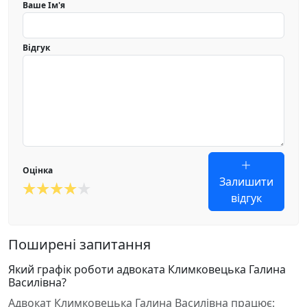
Ваше Ім'я
Відгук
Оцінка
Залишити
відгук
Поширені запитання
Який графік роботи адвоката Климковецька Галина
Василівна?
Адвокат Климковецька Галина Василівна працює: