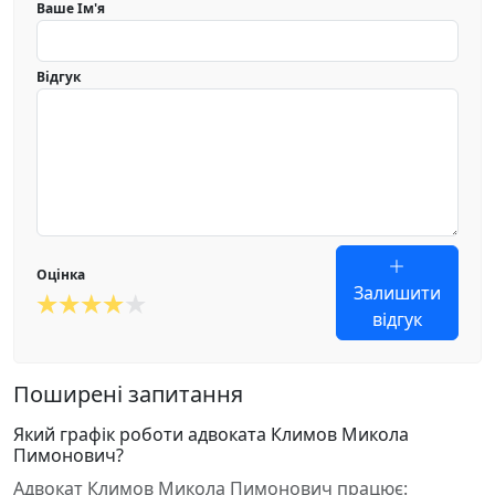
Ваше Ім'я
Відгук
Оцінка
Залишити
відгук
Поширені запитання
Який графік роботи адвоката Климов Микола
Пимонович?
Адвокат Климов Микола Пимонович працює: