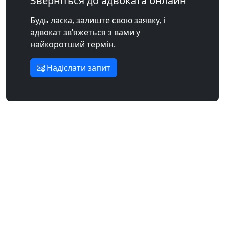
Зверніться до адвоката онлайн
Будь ласка, залиште свою заявку, і
адвокат зв’яжеться з вами у
найкоротший термін.
Надіслати запит