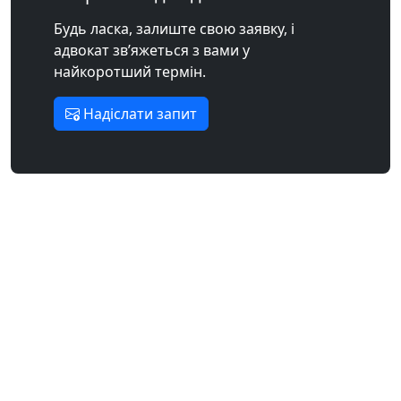
Будь ласка, залиште свою заявку, і
адвокат зв’яжеться з вами у
найкоротший термін.
Надіслати запит