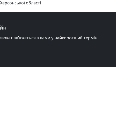
 Херсонської області
айн
адвокат зв’яжеться з вами у найкоротший термін.