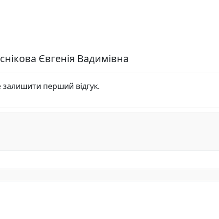
еснікова Євгенія Вадимівна
е залишити перший відгук.