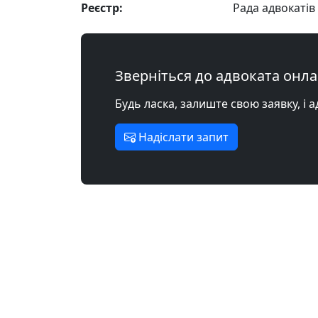
Реєстр:
Рада адвокатів
Зверніться до адвоката онл
Будь ласка, залиште свою заявку, і 
Надіслати запит