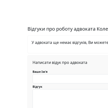
Відгуки про роботу адвоката Кол
У адвоката ще немає відгуків, Ви может
Написати відук про адвоката
Ваше Ім'я
Відгук