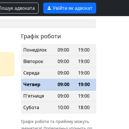
ошук адвоката
Увійти як адвокат
Графік роботи
Понеділок
09:00
19:00
Вівторок
09:00
19:00
Середа
09:00
19:00
Четвер
09:00
19:00
П'ятниця
09:00
19:00
Субота
10:00
18:00
Графік роботи та прийому можуть
змінитися! Попередньо уточніть по