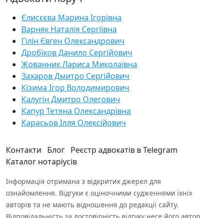
Єлисєєва Марина Ігорівна
Варняк Наталія Сергіївна
Гілін Євген Олександрович
Дробіков Данило Сергійович
Жованник Лариса Миколаївна
Захаров Дмитро Сергійович
Кізима Ігор Володимирович
Калугін Дмитро Олегович
Капур Тетяна Олександрівна
Карасьов Ілля Олексійович
Контакти
Блог
Реєстр адвокатів в Telegram
Каталог нотаріусів
Інформація отримана з відкритих джерел для
ознайомлення. Відгуки є оціночними судженнями їхніх
авторів та не мають відношення до редакції сайту.
Відповідальність за достовірність відгуку несе його автор.