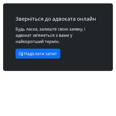
Зверніться до адвоката онлайн
Будь ласка, залиште свою заявку, і
адвокат зв’яжеться з вами у
найкоротший термін.
Надіслати запит