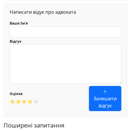
Написати відук про адвоката
Ваше Ім'я
Відгук
Оцінка
Залишити
відгук
Поширені запитання