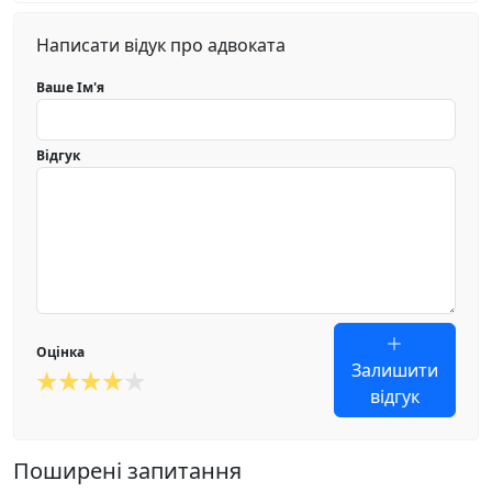
Написати відук про адвоката
Ваше Ім'я
Відгук
Оцінка
Залишити
відгук
Поширені запитання