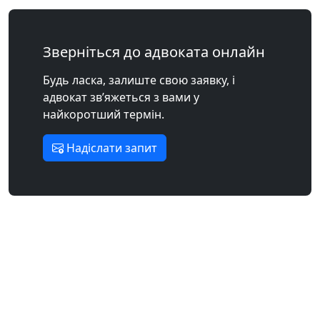
Зверніться до адвоката онлайн
Будь ласка, залиште свою заявку, і
адвокат зв’яжеться з вами у
найкоротший термін.
Надіслати запит