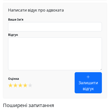
Написати відук про адвоката
Ваше Ім'я
Відгук
Оцінка
Залишити
відгук
Поширені запитання