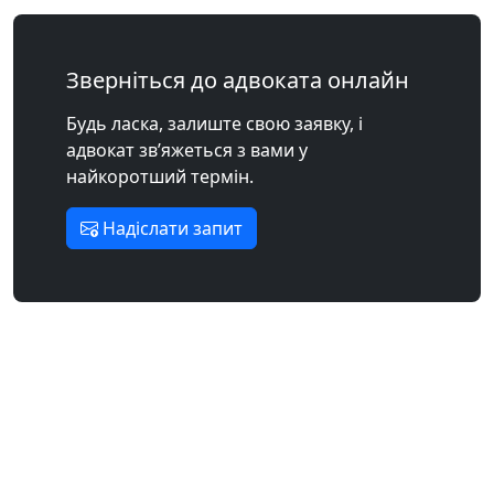
Зверніться до адвоката онлайн
Будь ласка, залиште свою заявку, і
адвокат зв’яжеться з вами у
найкоротший термін.
Надіслати запит