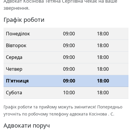
Адвокат Косінова Тетяна Сергіївна чекає на ваше
звернення.
Графік роботи
Понеділок
09:00
18:00
Вівторок
09:00
18:00
Середа
09:00
18:00
Четвер
09:00
18:00
П'ятниця
09:00
18:00
Субота
10:00
18:00
Графік роботи та прийому можуть змінитися! Попередньо
уточніть по робочому телефону адвоката Косінова . С.
Адвокати поруч