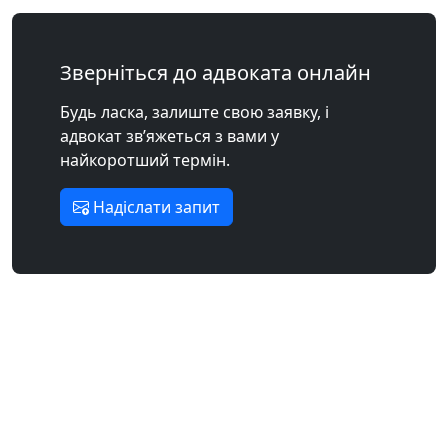
Зверніться до адвоката онлайн
Будь ласка, залиште свою заявку, і
адвокат зв’яжеться з вами у
найкоротший термін.
Надіслати запит