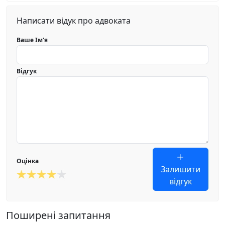
Написати відук про адвоката
Ваше Ім'я
Відгук
Оцінка
Залишити
відгук
Поширені запитання