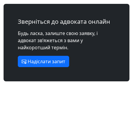
Зверніться до адвоката онлайн
Будь ласка, залиште свою заявку, і
адвокат зв’яжеться з вами у
найкоротший термін.
Надіслати запит