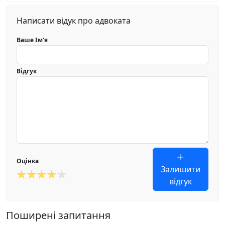
Написати відук про адвоката
Ваше Ім'я
Відгук
Оцінка
Залишити
відгук
Поширені запитання