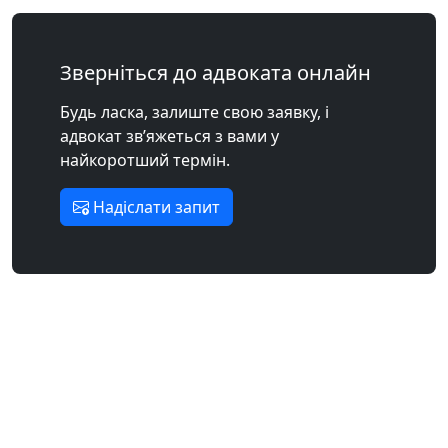
Зверніться до адвоката онлайн
Будь ласка, залиште свою заявку, і
адвокат зв’яжеться з вами у
найкоротший термін.
Надіслати запит