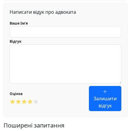
Написати відук про адвоката
Ваше Ім'я
Відгук
Оцінка
Залишити
відгук
Поширені запитання