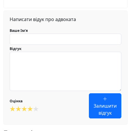
Написати відук про адвоката
Ваше Ім'я
Відгук
Оцінка
Залишити
відгук