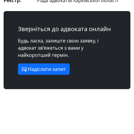
Реєстр:
Рада адвокатів Харківської області
Зверніться до адвоката онлайн
Будь ласка, залиште свою заявку, і
адвокат зв’яжеться з вами у
найкоротший термін.
Надіслати запит