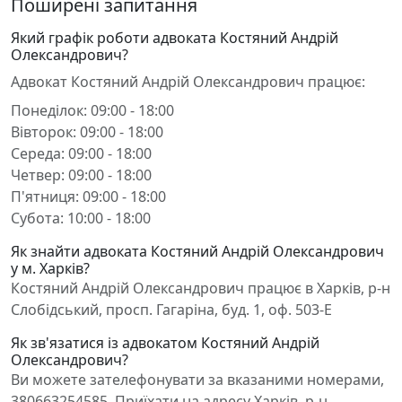
Поширені запитання
Який графік роботи адвоката Костяний Андрій
Олександрович?
Адвокат Костяний Андрій Олександрович працює:
Понеділок: 09:00 - 18:00
Вівторок: 09:00 - 18:00
Середа: 09:00 - 18:00
Четвер: 09:00 - 18:00
П'ятниця: 09:00 - 18:00
Субота: 10:00 - 18:00
Як знайти адвоката Костяний Андрій Олександрович
у м. Харків?
Костяний Андрій Олександрович працює в Харків, р-н
Слобідський, просп. Гагаріна, буд. 1, оф. 503-Е
Як зв'язатися із адвокатом Костяний Андрій
Олександрович?
Ви можете зателефонувати за вказаними номерами,
380663254585. Приїхати на адресу Харків, р-н