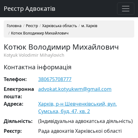
Реєстр Адвокатів
Головна
Реєстр
Харківська область
м. Харків
Котюк Володимир Михайлович
Котюк Володимир Михайлович
Kotyuk Volodimir Mihaylovich
Контактна інформація
Телефон:
380675708777
Електронна
advokat.kotyukwm@gmail.com
пошта:
Адреса:
Харків, р-н Шевченківський, вул.
Сумська, буд. 47, кв. 2
Діяльність:
(Індивідуальна адвокатська діяльність)
Реєстр:
Рада адвокатів Харківської області