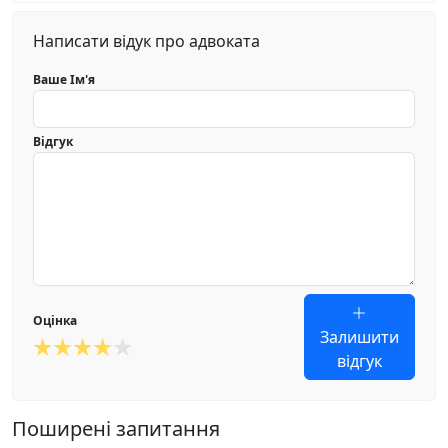
Написати відук про адвоката
Ваше Ім'я
Відгук
Оцінка
Залишити
відгук
Поширені запитання