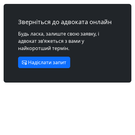
Зверніться до адвоката онлайн
Будь ласка, залиште свою заявку, і
адвокат зв’яжеться з вами у
найкоротший термін.
Надіслати запит