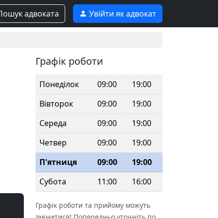
ошук адвоката
Увійти як адвокат
Графік роботи
Понеділок
09:00
19:00
Вівторок
09:00
19:00
Середа
09:00
19:00
Четвер
09:00
19:00
П'ятниця
09:00
19:00
Субота
11:00
16:00
Графік роботи та прийому можуть
змінитися! Попередньо уточніть по