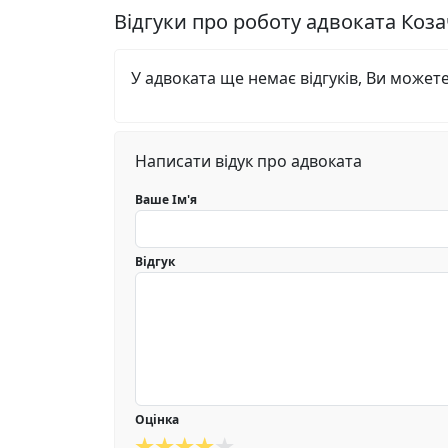
Відгуки про роботу адвоката Ко
У адвоката ще немає відгуків, Ви может
Написати відук про адвоката
Ваше Ім'я
Відгук
Оцінка