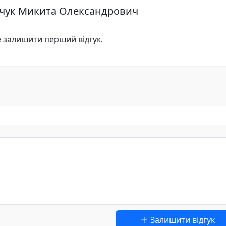
зачук Микита Олександрович
е залишити перший відгук.
Залишити відгук