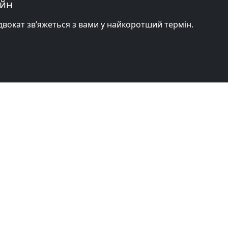
айн
адвокат зв’яжеться з вами у найкоротший термін.