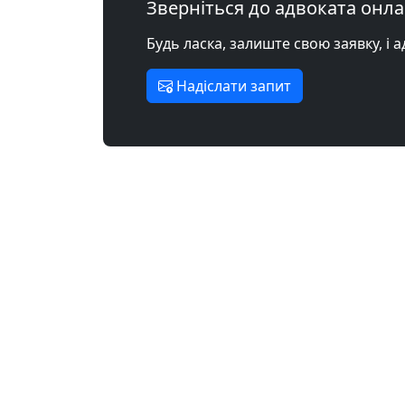
Зверніться до адвоката онл
Будь ласка, залиште свою заявку, і 
Надіслати запит