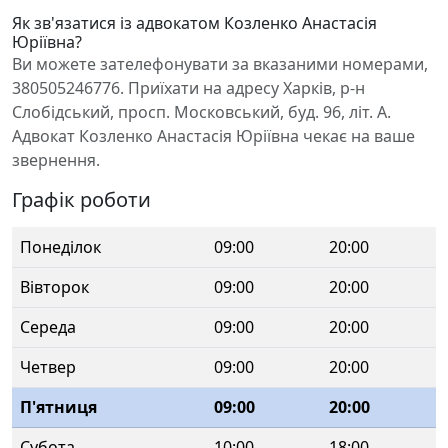
Як зв'язатися із адвокатом Козленко Анастасія
Юріївна?
Ви можете зателефонувати за вказаними номерами,
380505246776. Приїхати на адресу Харків, р-н
Слобідський, просп. Московський, буд. 96, літ. А.
Адвокат Козленко Анастасія Юріївна чекає на ваше
звернення.
Графік роботи
Понеділок
09:00
20:00
Вівторок
09:00
20:00
Середа
09:00
20:00
Четвер
09:00
20:00
П'ятниця
09:00
20:00
Субота
10:00
18:00