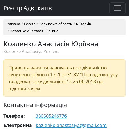
Реєстр Адвокатів
Головна
Реєстр
Харківська область
м. Харків
Козленко Анастасія Юріївна
Козленко Анастасія Юріївна
Kozlenko Anastasiya Yuriivna
Право на заняття адвокатською діяльністю
зупинено згідно п.1 ч.1 ст.31 ЗУ "Про адвокатуру
та адвокатську діяльність" з 25.06.2018 на
підставі заяви
Контактна інформація
Телефон:
380505246776
Електронна
kozlenko.anastasiya@gmail.com