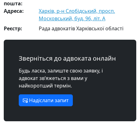
пошта:
Адреса:
Харків, р-н Слобідський, просп.
Московський, буд. 96, літ. А
Реєстр:
Рада адвокатів Харківської області
Зверніться до адвоката онлайн
Будь ласка, залиште свою заявку, і
адвокат зв’яжеться з вами у
найкоротший термін.
Надіслати запит