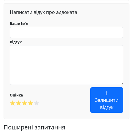
Написати відук про адвоката
Ваше Ім'я
Відгук
Оцінка
Залишити
відгук
Поширені запитання