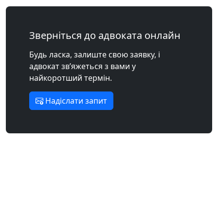
Зверніться до адвоката онлайн
Будь ласка, залиште свою заявку, і
адвокат зв’яжеться з вами у
найкоротший термін.
Надіслати запит