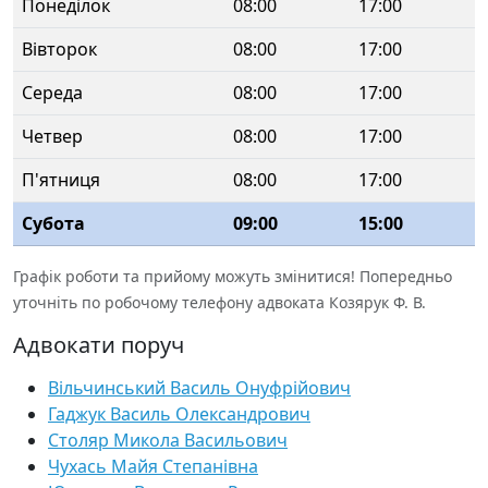
Понеділок
08:00
17:00
Вівторок
08:00
17:00
Середа
08:00
17:00
Четвер
08:00
17:00
П'ятниця
08:00
17:00
Субота
09:00
15:00
Графік роботи та прийому можуть змінитися! Попередньо
уточніть по робочому телефону адвоката Козярук Ф. В.
Адвокати поруч
Вільчинський Василь Онуфрійович
Гаджук Василь Олександрович
Столяр Микола Васильович
Чухась Майя Степанівна