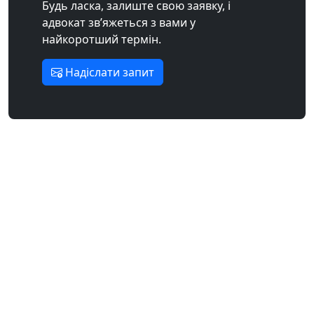
Будь ласка, залиште свою заявку, і
адвокат зв’яжеться з вами у
найкоротший термін.
Надіслати запит