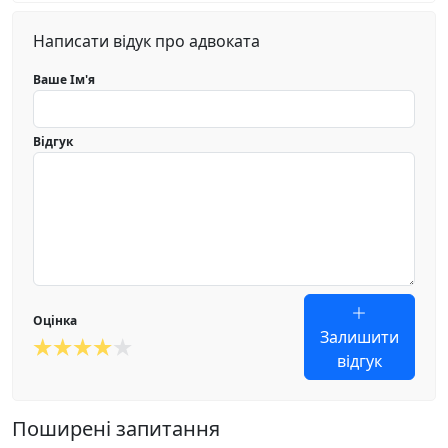
Написати відук про адвоката
Ваше Ім'я
Відгук
Оцінка
Залишити
відгук
Поширені запитання