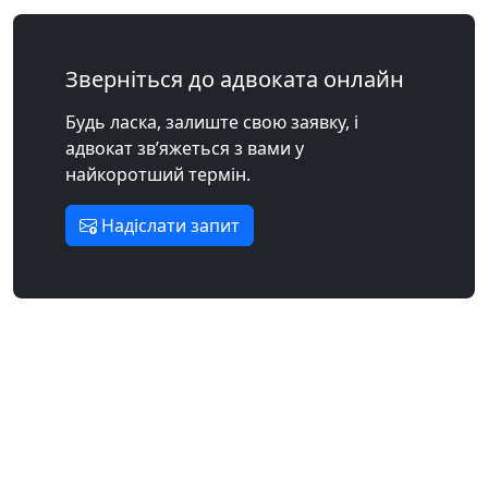
Зверніться до адвоката онлайн
Будь ласка, залиште свою заявку, і
адвокат зв’яжеться з вами у
найкоротший термін.
Надіслати запит