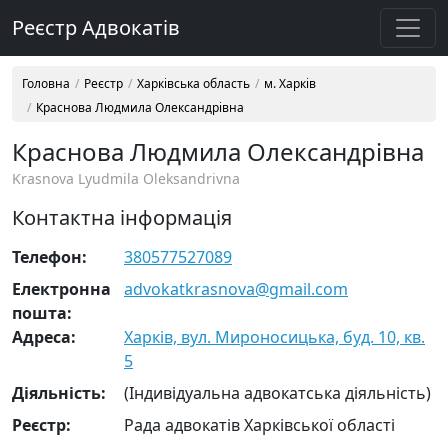
Реєстр Адвокатів
Головна
Реєстр
Харківська область
м. Харків
Краснова Людмила Олександрівна
Краснова Людмила Олександрівна
Krasnova Lyudmila Oleksandrivna
Контактна інформація
Телефон:
380577527089
Електронна
advokatkrasnova@gmail.com
пошта:
Адреса:
Харків, вул. Мироносицька, буд. 10, кв.
5
Діяльність:
(Індивідуальна адвокатська діяльність)
Реєстр:
Рада адвокатів Харківської області