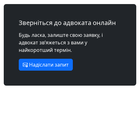
Зверніться до адвоката онлайн
Будь ласка, залиште свою заявку, і
адвокат зв’яжеться з вами у
найкоротший термін.
Надіслати запит