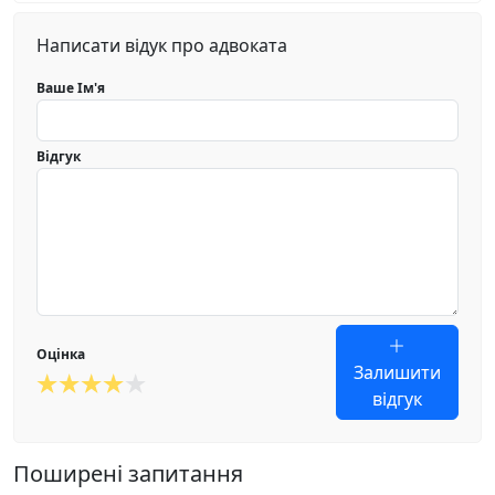
Написати відук про адвоката
Ваше Ім'я
Відгук
Оцінка
Залишити
відгук
Поширені запитання