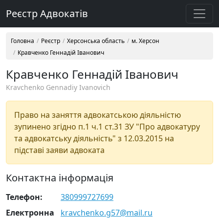
Реєстр Адвокатів
Головна
Реєстр
Херсонська область
м. Херсон
Кравченко Геннадій Іванович
Кравченко Геннадій Іванович
Kravchenko Gennadiy Ivanovich
Право на заняття адвокатською діяльністю
зупинено згідно п.1 ч.1 ст.31 ЗУ "Про адвокатуру
та адвокатську діяльність" з 12.03.2015 на
підставі заяви адвоката
Контактна інформація
Телефон:
380999727699
Електронна
kravchenko.g57@mail.ru