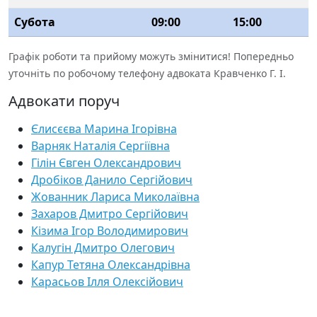
Субота
09:00
15:00
Графік роботи та прийому можуть змінитися! Попередньо
уточніть по робочому телефону адвоката Кравченко Г. І.
Адвокати поруч
Єлисєєва Марина Ігорівна
Варняк Наталія Сергіївна
Гілін Євген Олександрович
Дробіков Данило Сергійович
Жованник Лариса Миколаївна
Захаров Дмитро Сергійович
Кізима Ігор Володимирович
Калугін Дмитро Олегович
Капур Тетяна Олександрівна
Карасьов Ілля Олексійович