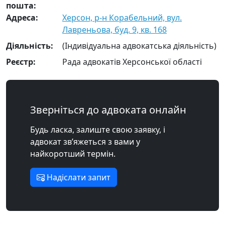
пошта:
Адреса:
Херсон, р-н Корабельний, вул.
Лавреньова, буд. 9, кв. 168
Діяльність:
(Індивідуальна адвокатська діяльність)
Реєстр:
Рада адвокатів Херсонської області
Зверніться до адвоката онлайн
Будь ласка, залиште свою заявку, і
адвокат зв’яжеться з вами у
найкоротший термін.
Надіслати запит