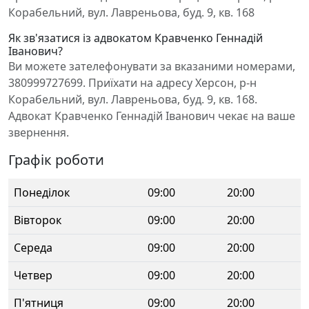
Корабельний, вул. Лавреньова, буд. 9, кв. 168
Як зв'язатися із адвокатом Кравченко Геннадій
Іванович?
Ви можете зателефонувати за вказаними номерами,
380999727699. Приїхати на адресу Херсон, р-н
Корабельний, вул. Лавреньова, буд. 9, кв. 168.
Адвокат Кравченко Геннадій Іванович чекає на ваше
звернення.
Графік роботи
Понеділок
09:00
20:00
Вівторок
09:00
20:00
Середа
09:00
20:00
Четвер
09:00
20:00
П'ятниця
09:00
20:00