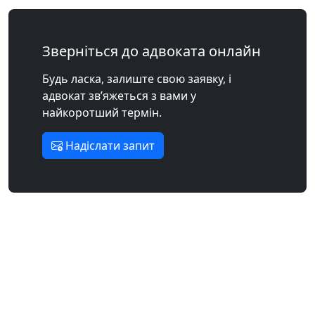
Зверніться до адвоката онлайн
Будь ласка, залиште свою заявку, і
адвокат зв’яжеться з вами у
найкоротший термін.
Надіслати запит