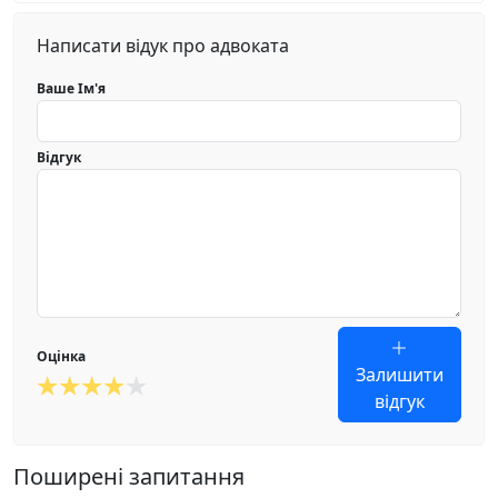
Написати відук про адвоката
Ваше Ім'я
Відгук
Оцінка
Залишити
відгук
Поширені запитання