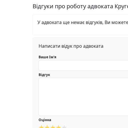
Відгуки про роботу адвоката Кру
У адвоката ще немає відгуків, Ви может
Написати відук про адвоката
Ваше Ім'я
Відгук
Оцінка