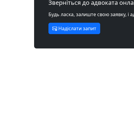
Зверніться до адвоката онл
Будь ласка, залиште свою заявку, і 
Надіслати запит