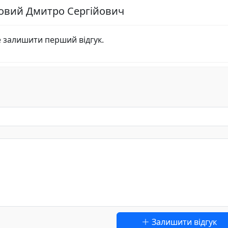
говий Дмитро Сергійович
е залишити перший відгук.
Залишити відгук