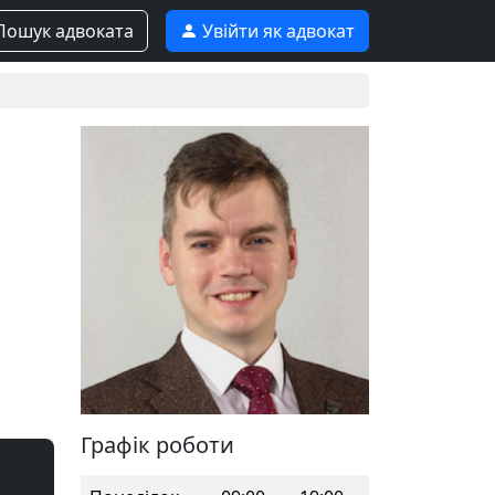
ошук адвоката
Увійти як адвокат
Графік роботи