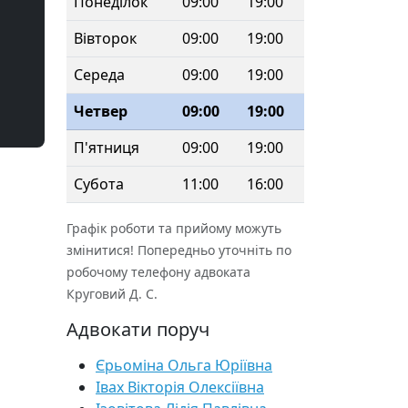
Понеділок
09:00
19:00
Вівторок
09:00
19:00
Середа
09:00
19:00
Четвер
09:00
19:00
П'ятниця
09:00
19:00
Субота
11:00
16:00
Графік роботи та прийому можуть
змінитися! Попередньо уточніть по
робочому телефону адвоката
Круговий Д. С.
Адвокати поруч
Єрьоміна Ольга Юріївна
Івах Вікторія Олексіївна