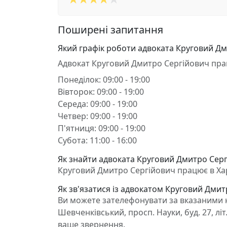
Поширені запитання
Який графік роботи адвоката Круговий Д
Адвокат Круговий Дмитро Сергійович пра
Понеділок: 09:00 - 19:00
Вівторок: 09:00 - 19:00
Середа: 09:00 - 19:00
Четвер: 09:00 - 19:00
П'ятниця: 09:00 - 19:00
Субота: 11:00 - 16:00
Як знайти адвоката Круговий Дмитро Сергі
Круговий Дмитро Сергійович працює в Харкі
Як зв'язатися із адвокатом Круговий Дми
Ви можете зателефонувати за вказаними н
Шевченківський, просп. Науки, буд. 27, лі
ваше звернення.