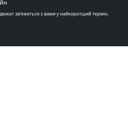
айн
адвокат зв’яжеться з вами у найкоротший термін.