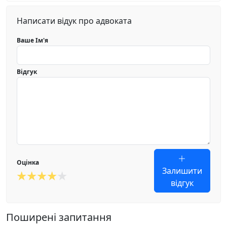
Написати відук про адвоката
Ваше Ім'я
Відгук
Оцінка
Залишити
відгук
Поширені запитання