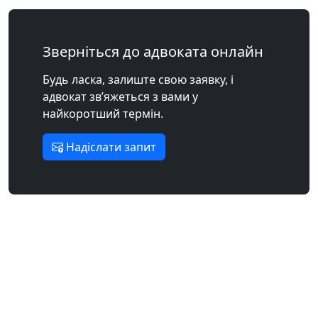
Зверніться до адвоката онлайн
Будь ласка, залиште свою заявку, і
адвокат зв’яжеться з вами у
найкоротший термін.
Надіслати запит