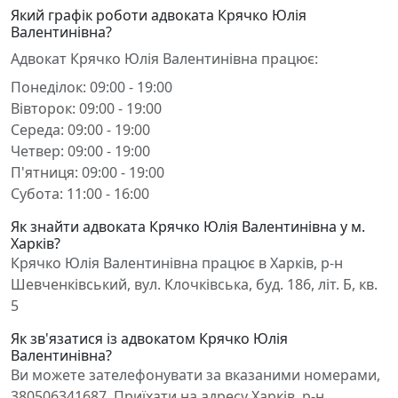
Який графік роботи адвоката Крячко Юлія
Валентинівна?
Адвокат Крячко Юлія Валентинівна працює:
Понеділок: 09:00 - 19:00
Вівторок: 09:00 - 19:00
Середа: 09:00 - 19:00
Четвер: 09:00 - 19:00
П'ятниця: 09:00 - 19:00
Субота: 11:00 - 16:00
Як знайти адвоката Крячко Юлія Валентинівна у м.
Харків?
Крячко Юлія Валентинівна працює в Харків, р-н
Шевченківський, вул. Клочківська, буд. 186, літ. Б, кв.
5
Як зв'язатися із адвокатом Крячко Юлія
Валентинівна?
Ви можете зателефонувати за вказаними номерами,
380506341687. Приїхати на адресу Харків, р-н