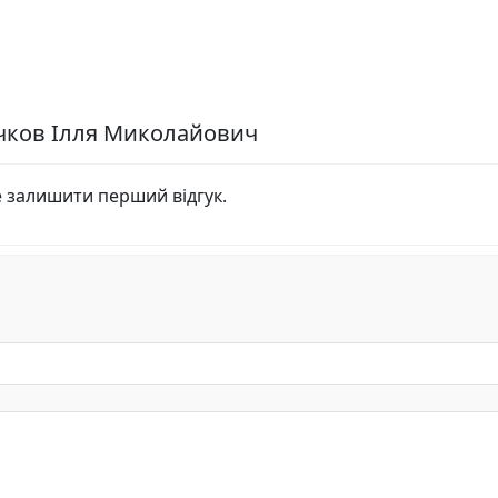
ючков Ілля Миколайович
е залишити перший відгук.