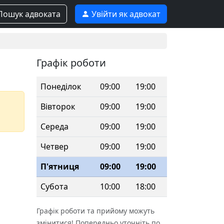
ошук адвоката
Увійти як адвокат
Графік роботи
Понеділок
09:00
19:00
Вівторок
09:00
19:00
Середа
09:00
19:00
Четвер
09:00
19:00
П'ятниця
09:00
19:00
Субота
10:00
18:00
Графік роботи та прийому можуть
змінитися! Попередньо уточніть по