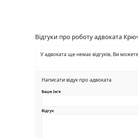
Відгуки про роботу адвоката Кр
У адвоката ще немає відгуків, Ви может
Написати відук про адвоката
Ваше Ім'я
Відгук