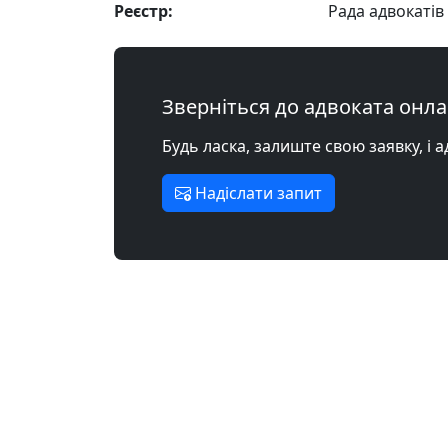
Реєстр:
Рада адвокатів 
Зверніться до адвоката онл
Будь ласка, залиште свою заявку, і 
Надіслати запит