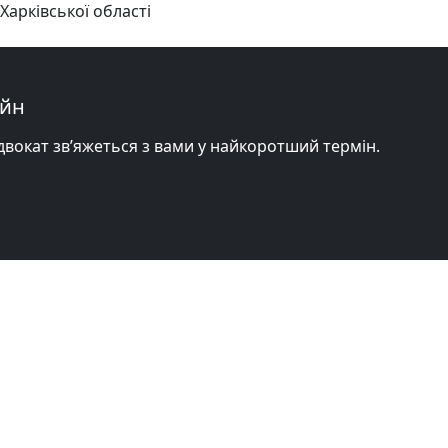
Харківської області
айн
адвокат зв’яжеться з вами у найкоротший термін.