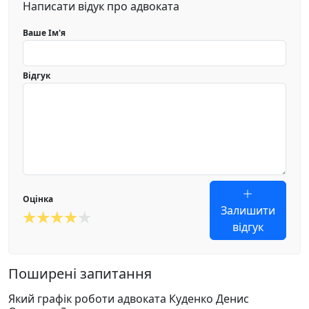
Написати відук про адвоката
Ваше Ім'я
Відгук
Оцінка
Залишити
відгук
Поширені запитання
Який графік роботи адвоката Куденко Денис