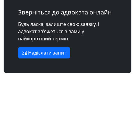
Зверніться до адвоката онлайн
Будь ласка, залиште свою заявку, і
адвокат зв’яжеться з вами у
найкоротший термін.
Надіслати запит