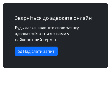
Зверніться до адвоката онлайн
Будь ласка, залиште свою заявку, і
адвокат зв’яжеться з вами у
найкоротший термін.
Надіслати запит