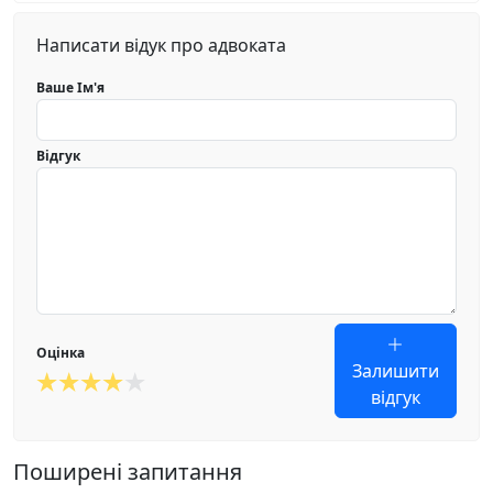
Написати відук про адвоката
Ваше Ім'я
Відгук
Оцінка
Залишити
відгук
Поширені запитання