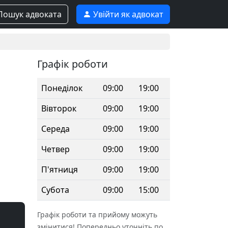
ошук адвоката
Увійти як адвокат
Графік роботи
Понеділок
09:00
19:00
Вівторок
09:00
19:00
Середа
09:00
19:00
Четвер
09:00
19:00
П'ятниця
09:00
19:00
Субота
09:00
15:00
Графік роботи та прийому можуть
змінитися! Попередньо уточніть по