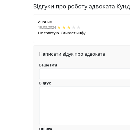
Відгуки про роботу адвоката Кунд
Аноним
19.03.2024
Не советую. Сливает инфу
Написати відук про адвоката
Ваше Ім'я
Відгук
Оцінка