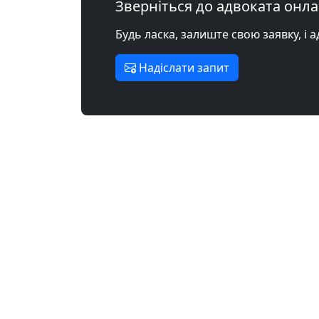
Зверніться до адвоката онл
Будь ласка, залиште свою заявку, і 
Надіслати запит