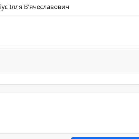
іус Ілля В'ячеславович