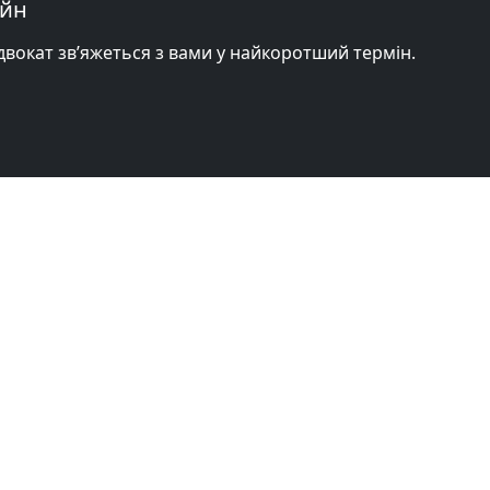
айн
адвокат зв’яжеться з вами у найкоротший термін.