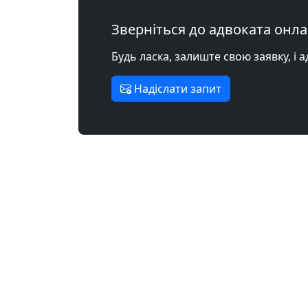
Зверніться до адвоката онл
Будь ласка, залиште свою заявку, і 
Надіслати запит