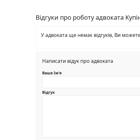
Відгуки про роботу адвоката Куп
У адвоката ще немає відгуків, Ви может
Написати відук про адвоката
Ваше Ім'я
Відгук