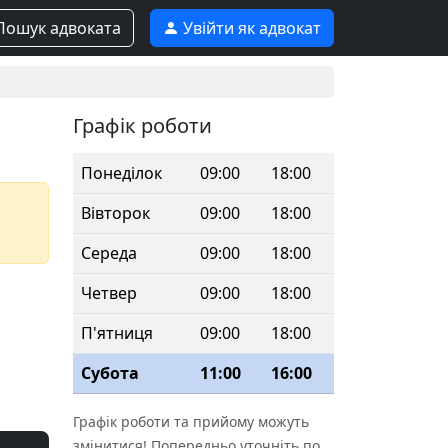
ошук адвоката
Увійти як адвокат
Графік роботи
Понеділок
09:00
18:00
Вівторок
09:00
18:00
Середа
09:00
18:00
Четвер
09:00
18:00
П'ятниця
09:00
18:00
Субота
11:00
16:00
Графік роботи та прийому можуть
змінитися! Попередньо уточніть по