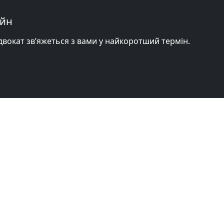
айн
адвокат зв’яжеться з вами у найкоротший термін.