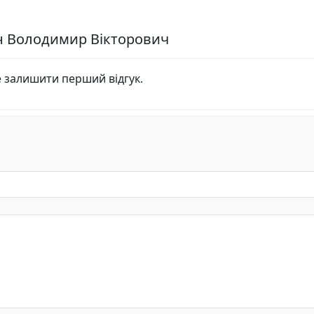
ін Володимир Вікторович
е залишити перший відгук.