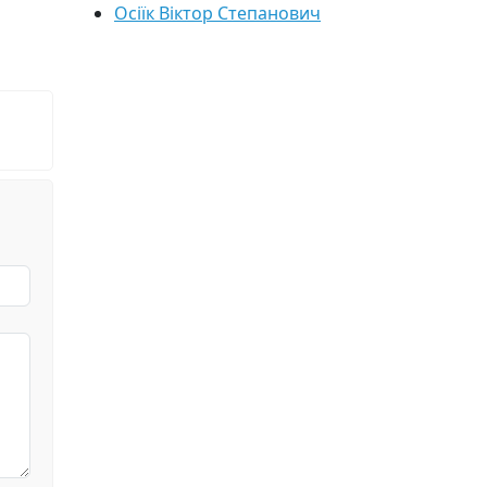
Осіїк Віктор Степанович