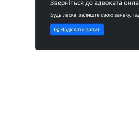
Зверніться до адвоката онл
Будь ласка, залиште свою заявку, і 
Надіслати запит