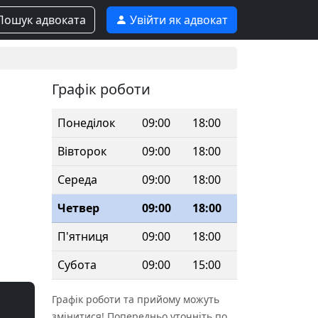
ошук адвоката
Увійти як адвокат
Графік роботи
Понеділок
09:00
18:00
Вівторок
09:00
18:00
Середа
09:00
18:00
Четвер
09:00
18:00
П'ятниця
09:00
18:00
Субота
09:00
15:00
Графік роботи та прийому можуть
змінитися! Попередньо уточніть по