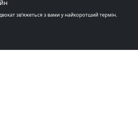
айн
адвокат зв’яжеться з вами у найкоротший термін.