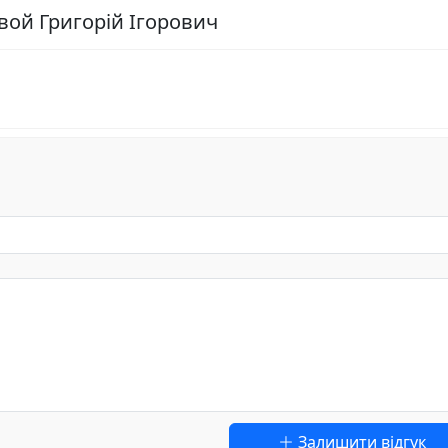
вой Григорій Ігорович
Залишити відгук