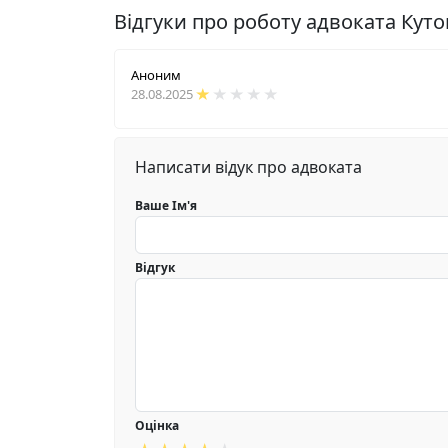
Відгуки про роботу адвоката Куто
Аноним
28.08.2025
Написати відук про адвоката
Ваше Ім'я
Відгук
Оцінка