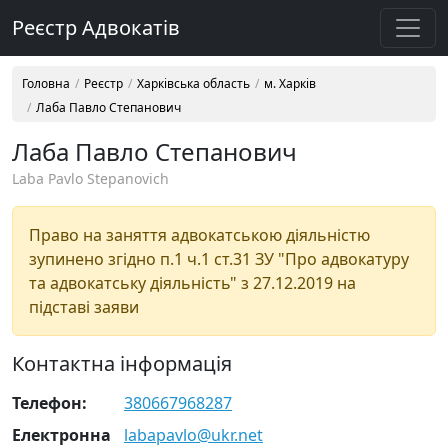
Реєстр Адвокатів
Головна
Реєстр
Харківська область
м. Харків
Лаба Павло Степанович
Лаба Павло Степанович
Laba Pavlo Stepanovich
Право на заняття адвокатською діяльністю
зупинено згідно п.1 ч.1 ст.31 ЗУ "Про адвокатуру
та адвокатську діяльність" з 27.12.2019 на
підставі заяви
Контактна інформація
Телефон:
380667968287
Електронна
labapavlo@ukr.net