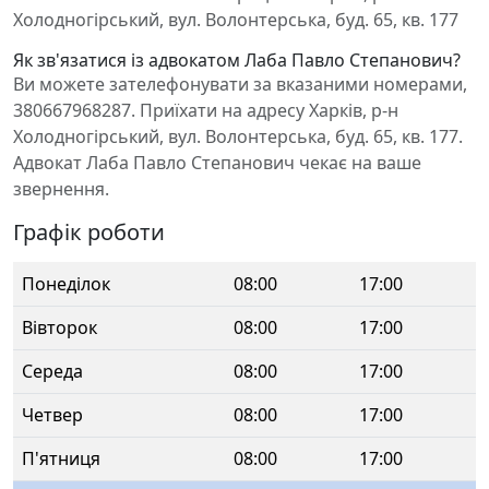
Холодногірський, вул. Волонтерська, буд. 65, кв. 177
Як зв'язатися із адвокатом Лаба Павло Степанович?
Ви можете зателефонувати за вказаними номерами,
380667968287. Приїхати на адресу Харків, р-н
Холодногірський, вул. Волонтерська, буд. 65, кв. 177.
Адвокат Лаба Павло Степанович чекає на ваше
звернення.
Графік роботи
Понеділок
08:00
17:00
Вівторок
08:00
17:00
Середа
08:00
17:00
Четвер
08:00
17:00
П'ятниця
08:00
17:00