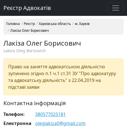
Реєстр Адвокатів
Головна
Реєстр
Харківська область
м. Харків
Лакіза Олег Борисович
Лакіза Олег Борисович
Lakiza Oleg Borisovich
Право на заняття адвокатською діяльністю
зупинено згідно п.1 ч.1 ст.31 ЗУ "Про адвокатуру
та адвокатську діяльність" з 22.04.2019 на
підставі заяви
Контактна інформація
Телефон:
380577025181
Електронна
oleglakiza0@gmail.com