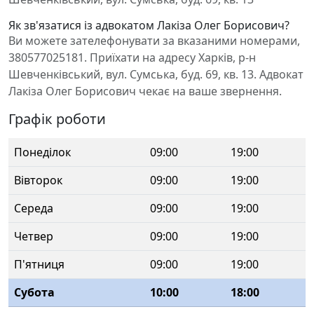
Як зв'язатися із адвокатом Лакіза Олег Борисович?
Ви можете зателефонувати за вказаними номерами,
380577025181. Приїхати на адресу Харків, р-н
Шевченківський, вул. Сумська, буд. 69, кв. 13. Адвокат
Лакіза Олег Борисович чекає на ваше звернення.
Графік роботи
Понеділок
09:00
19:00
Вівторок
09:00
19:00
Середа
09:00
19:00
Четвер
09:00
19:00
П'ятниця
09:00
19:00
Субота
10:00
18:00