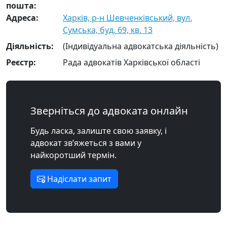
пошта:
Адреса:
Харків, р-н Шевченківський, вул.
Сумська, буд. 69, кв. 13
Діяльність:
(Індивідуальна адвокатська діяльність)
Реєстр:
Рада адвокатів Харківської області
Зверніться до адвоката онлайн
Будь ласка, залиште свою заявку, і
адвокат зв’яжеться з вами у
найкоротший термін.
Надіслати запит