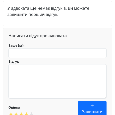
У адвоката ще немає відгуків, Ви можете
залишити перший відгук.
Написати відук про адвоката
Ваше Ім'я
Відгук
Оцінка
Залишити