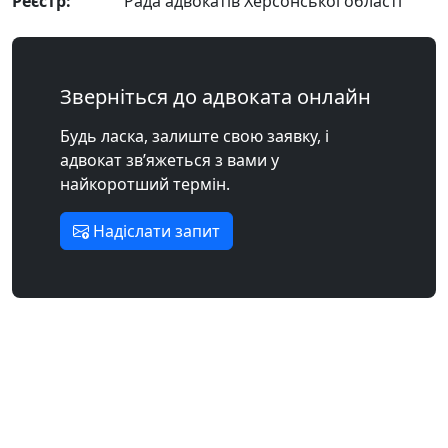
Реєстр:
Рада адвокатів Херсонської області
Зверніться до адвоката онлайн
Будь ласка, залиште свою заявку, і
адвокат зв’яжеться з вами у
найкоротший термін.
Надіслати запит