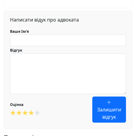
Написати відук про адвоката
Ваше Ім'я
Відгук
Оцінка
Залишити
відгук