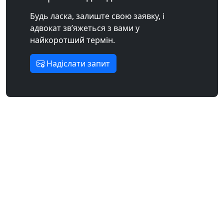
Будь ласка, залиште свою заявку, і
адвокат зв’яжеться з вами у
найкоротший термін.
Надіслати запит