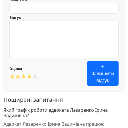
Відгук
Оцінка
Залишити
відгук
Поширені запитання
Який графік роботи адвоката Лазаренко Ірина
Вадимівна?
Адвокат Лазаренко Ірина Вадимівна працює: