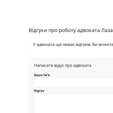
Відгуки про роботу адвоката Лаз
У адвоката ще немає відгуків, Ви может
Написати відук про адвоката
Ваше Ім'я
Відгук