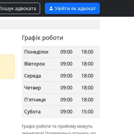
ошук адвоката
Увійти як адвокат
Графік роботи
Понеділок
09:00
18:00
Вівторок
09:00
18:00
Середа
09:00
18:00
Четвер
09:00
18:00
П'ятниця
09:00
18:00
Субота
09:00
15:00
Графік роботи та прийому можуть
змінитися! Попередньо уточніть по