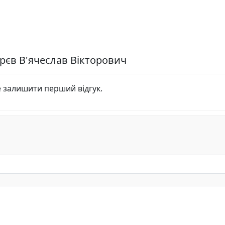
арєв В'ячеслав Вікторович
е залишити перший відгук.