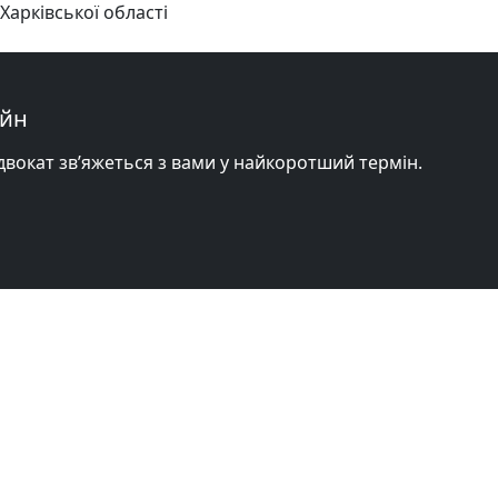
Харківської області
айн
адвокат зв’яжеться з вами у найкоротший термін.