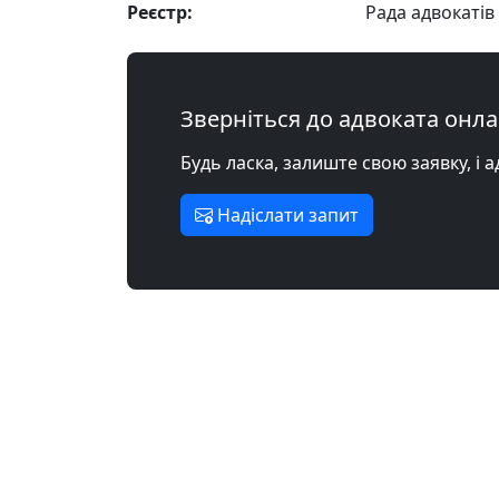
Реєстр:
Рада адвокатів 
Зверніться до адвоката онл
Будь ласка, залиште свою заявку, і 
Надіслати запит