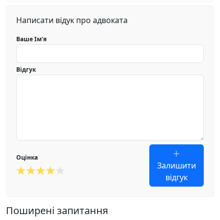
Написати відук про адвоката
Ваше Ім'я
Відгук
Оцінка
Залишити
відгук
Поширені запитання