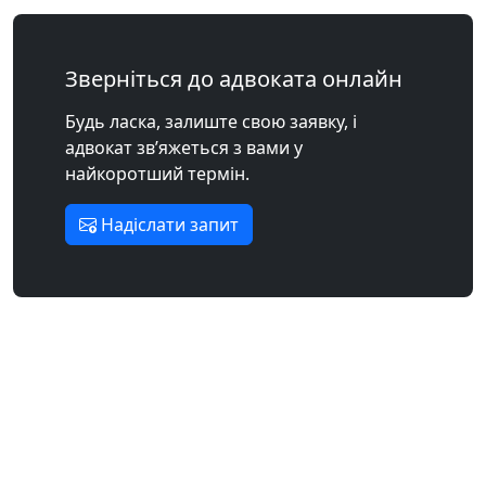
Зверніться до адвоката онлайн
Будь ласка, залиште свою заявку, і
адвокат зв’яжеться з вами у
найкоротший термін.
Надіслати запит