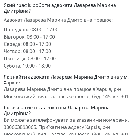
Який графік роботи адвоката Лазарєва Марина
Дмитрівна?
Адвокат Лазарєва Марина Дмитрівна працює:
Понеділок: 08:00 - 17:00
Вівторок: 08:00 - 17:00
Середа: 08:00 - 17:00
Четвер: 08:00 - 17:00
П'ятниця: 08:00 - 17:00
Субота: 10:00 - 18:00
Як знайти адвоката Лазарєва Марина Дмитрівна у м.
Харків?
Лазарєва Марина Дмитрівна працює в Харків, р-н
Московський, вул. Салтівське шоссе, буд. 145, кв. 301
Як зв'язатися із адвокатом Лазарєва Марина
Дмитрівна?
Ви можете зателефонувати за вказаними номерами,
380663893065. Приїхати на адресу Харків, р-н
Московський, вул. Салтівське шоссе, буд. 145, кв. 301.