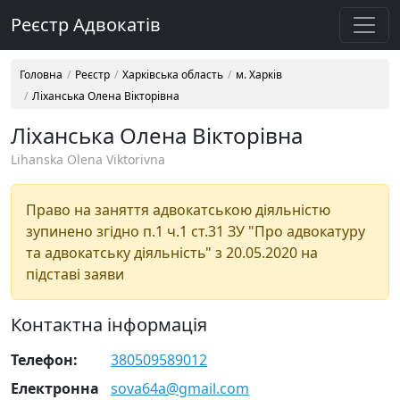
Реєстр Адвокатів
Головна
Реєстр
Харківська область
м. Харків
Ліханська Олена Вікторівна
Ліханська Олена Вікторівна
Lihanska Olena Viktorivna
Право на заняття адвокатською діяльністю
зупинено згідно п.1 ч.1 ст.31 ЗУ "Про адвокатуру
та адвокатську діяльність" з 20.05.2020 на
підставі заяви
Контактна інформація
Телефон:
380509589012
Електронна
sova64a@gmail.com