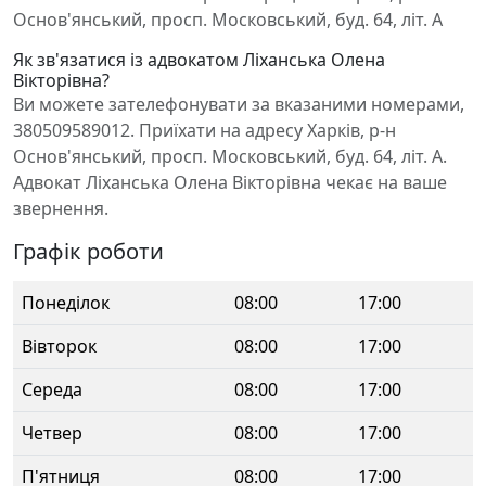
Основ'янський, просп. Московський, буд. 64, літ. А
Як зв'язатися із адвокатом Ліханська Олена
Вікторівна?
Ви можете зателефонувати за вказаними номерами,
380509589012. Приїхати на адресу Харків, р-н
Основ'янський, просп. Московський, буд. 64, літ. А.
Адвокат Ліханська Олена Вікторівна чекає на ваше
звернення.
Графік роботи
Понеділок
08:00
17:00
Вівторок
08:00
17:00
Середа
08:00
17:00
Четвер
08:00
17:00
П'ятниця
08:00
17:00