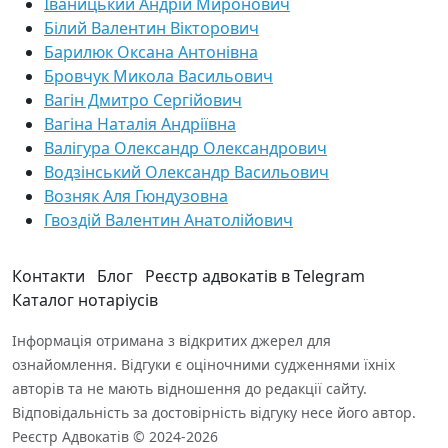
Іваницький Андрій Миронович
Білий Валентин Вікторович
Барилюк Оксана Антонівна
Бровчук Микола Васильович
Вагін Дмитро Сергійович
Вагіна Наталія Андріївна
Валігура Олександр Олександрович
Водзінський Олександр Васильович
Возняк Аля Гюндузовна
Гвоздій Валентин Анатолійович
Контакти
Блог
Реєстр адвокатів в Telegram
Каталог нотаріусів
Інформація отримана з відкритих джерел для
ознайомлення. Відгуки є оціночними судженнями їхніх
авторів та не мають відношення до редакції сайту.
Відповідальність за достовірність відгуку несе його автор.
Реєстр Адвокатів © 2024-2026