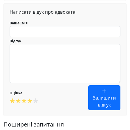
Написати відук про адвоката
Ваше Ім'я
Відгук
Оцінка
Залишити
відгук
Поширені запитання