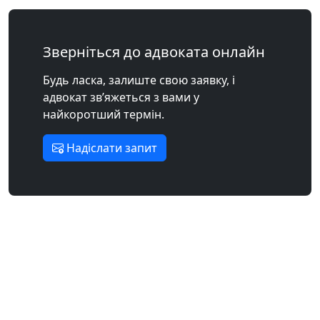
Зверніться до адвоката онлайн
Будь ласка, залиште свою заявку, і
адвокат зв’яжеться з вами у
найкоротший термін.
Надіслати запит