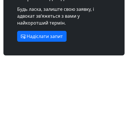
Будь ласка, залиште свою заявку, і
адвокат зв’яжеться з вами у
найкоротший термін.
Надіслати запит