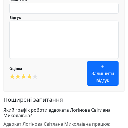
Відгук
Оцінка
Залишити
відгук
Поширені запитання
Який графік роботи адвоката Логінова Світлана
Миколаївна?
Адвокат Логінова Світлана Миколаївна працює: