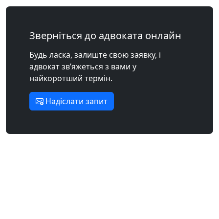
Зверніться до адвоката онлайн
Будь ласка, залиште свою заявку, і
адвокат зв’яжеться з вами у
найкоротший термін.
Надіслати запит