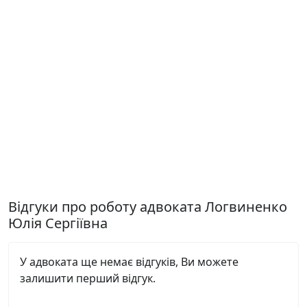
Відгуки про роботу адвоката Логвиненко
Юлія Сергіївна
У адвоката ще немає відгуків, Ви можете
залишити перший відгук.