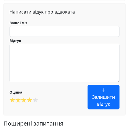
Написати відук про адвоката
Ваше Ім'я
Відгук
Оцінка
Залишити
відгук
Поширені запитання