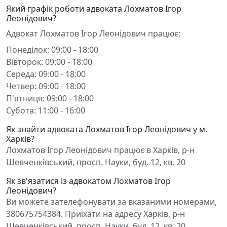
Який графік роботи адвоката Лохматов Ігор
Леонідович?
Адвокат Лохматов Ігор Леонідович працює:
Понеділок: 09:00 - 18:00
Вівторок: 09:00 - 18:00
Середа: 09:00 - 18:00
Четвер: 09:00 - 18:00
П'ятниця: 09:00 - 18:00
Субота: 11:00 - 16:00
Як знайти адвоката Лохматов Ігор Леонідович у м.
Харків?
Лохматов Ігор Леонідович працює в Харків, р-н
Шевченківський, просп. Науки, буд. 12, кв. 20
Як зв'язатися із адвокатом Лохматов Ігор
Леонідович?
Ви можете зателефонувати за вказаними номерами,
380675754384. Приїхати на адресу Харків, р-н
Шевченківський, просп. Науки, буд. 12, кв. 20.