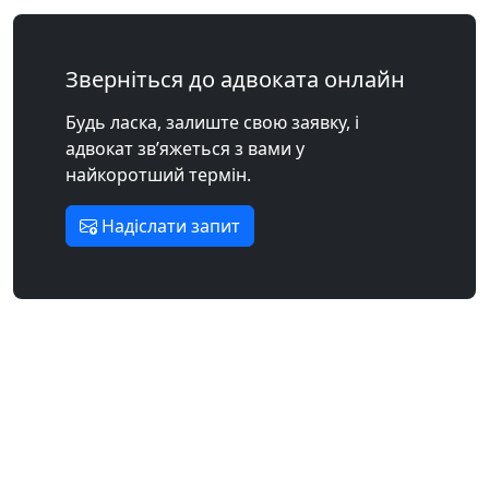
Зверніться до адвоката онлайн
Будь ласка, залиште свою заявку, і
адвокат зв’яжеться з вами у
найкоротший термін.
Надіслати запит