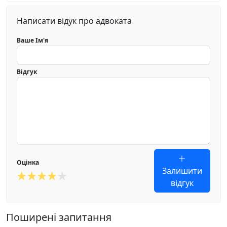
Написати відук про адвоката
Ваше Ім'я
Відгук
Оцінка
Залишити
відгук
Поширені запитання