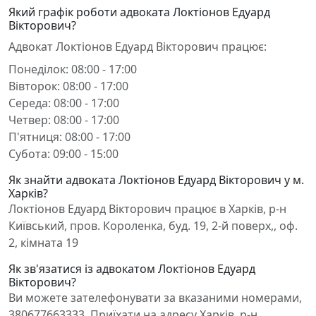
Який графік роботи адвоката Локтіонов Едуард
Вікторович?
Адвокат Локтіонов Едуард Вікторович працює:
Понеділок: 08:00 - 17:00
Вівторок: 08:00 - 17:00
Середа: 08:00 - 17:00
Четвер: 08:00 - 17:00
П'ятниця: 08:00 - 17:00
Субота: 09:00 - 15:00
Як знайти адвоката Локтіонов Едуард Вікторович у м.
Харків?
Локтіонов Едуард Вікторович працює в Харків, р-н
Київський, пров. Короленка, буд. 19, 2-й поверх,, оф.
2, кімната 19
Як зв'язатися із адвокатом Локтіонов Едуард
Вікторович?
Ви можете зателефонувати за вказаними номерами,
380677663333. Приїхати на адресу Харків, р-н