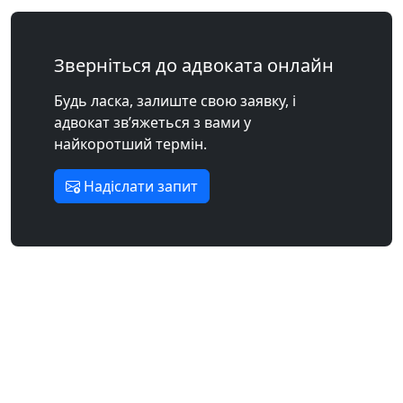
Зверніться до адвоката онлайн
Будь ласка, залиште свою заявку, і
адвокат зв’яжеться з вами у
найкоротший термін.
Надіслати запит