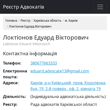
Реєстр Адвокатів
Головна
Реєстр
Харківська область
м. Харків
Локтіонов Едуард Вікторович
Локтіонов Едуард Вікторович
Loktionov Eduard Viktorovich
Контактна інформація
Телефон:
380677663333
Електронна
eduard.advocate13@gmail.com
пошта:
Адреса:
Харків, р-н Київський, пров. Короленка,
буд. 19, 2-й поверх,, оф. 2, кімната 19
Діяльність:
(Індивідуальна адвокатська діяльність)
Реєстр:
Рада адвокатів Харківської області