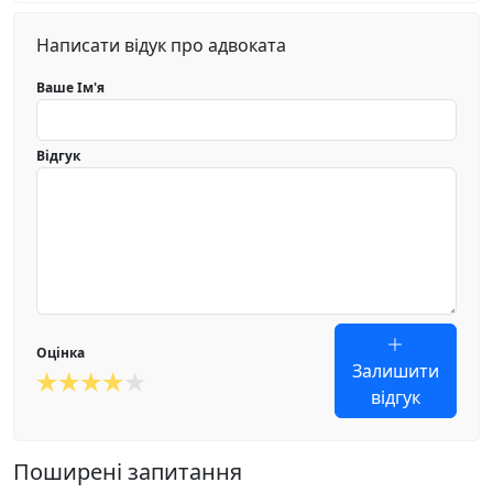
Написати відук про адвоката
Ваше Ім'я
Відгук
Оцінка
Залишити
відгук
Поширені запитання