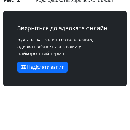
Реєстр:
Рада адвокатів Харківської області
Зверніться до адвоката онлайн
Будь ласка, залиште свою заявку, і
адвокат зв’яжеться з вами у
найкоротший термін.
Надіслати запит