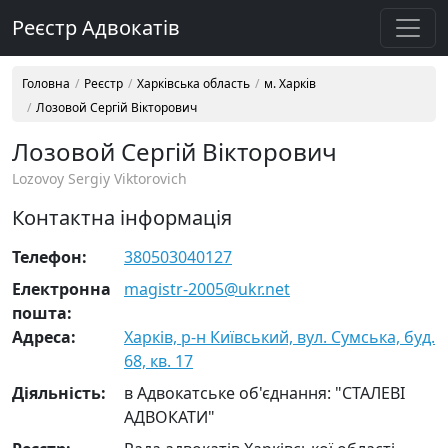
Реєстр Адвокатів
Головна
Реєстр
Харківська область
м. Харків
Лозовой Сергій Вікторович
Лозовой Сергій Вікторович
Lozovoy Sergiy Viktorovich
Контактна інформація
Телефон:
380503040127
Електронна
magistr-2005@ukr.net
пошта:
Адреса:
Харків, р-н Київський, вул. Сумська, буд.
68, кв. 17
Діяльність:
в Адвокатське об'єднання: "СТАЛЕВІ
АДВОКАТИ"