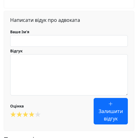
Написати відук про адвоката
Ваше Ім'я
Відгук
Оцінка
Залишити
відгук