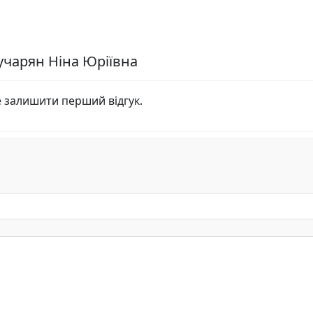
учарян Ніна Юріївна
е залишити перший відгук.