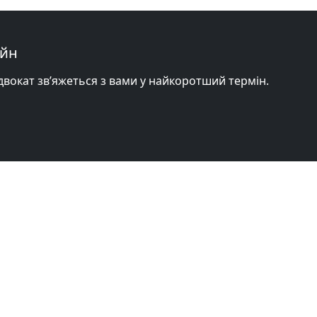
айн
адвокат зв’яжеться з вами у найкоротший термін.