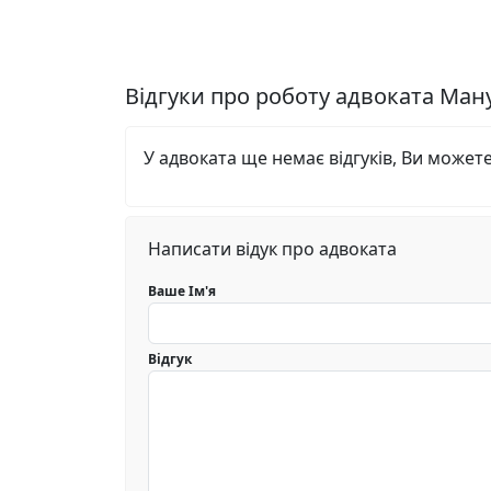
Відгуки про роботу адвоката Ман
У адвоката ще немає відгуків, Ви может
Написати відук про адвоката
Ваше Ім'я
Відгук