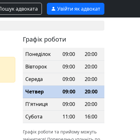
ошук адвоката
Увійти як адвокат
Графік роботи
Понеділок
09:00
20:00
Вівторок
09:00
20:00
Середа
09:00
20:00
Четвер
09:00
20:00
П'ятниця
09:00
20:00
Субота
11:00
16:00
Графік роботи та прийому можуть
змінитися! Попередньо уточніть по