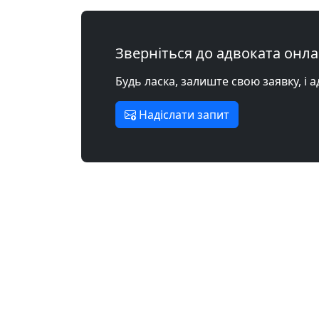
Зверніться до адвоката онл
Будь ласка, залиште свою заявку, і 
Надіслати запит