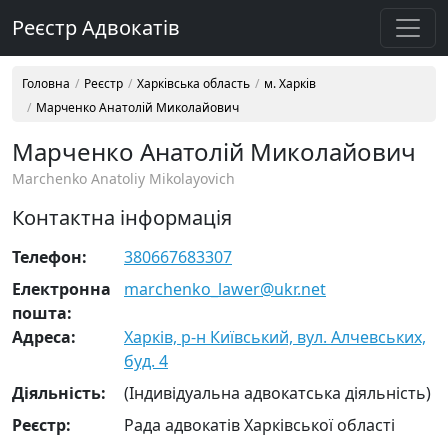
Реєстр Адвокатів
Головна
Реєстр
Харківська область
м. Харків
Марченко Анатолій Миколайович
Марченко Анатолій Миколайович
Marchenko Anatoliy Mikolayovich
Контактна інформація
Телефон:
380667683307
Електронна
marchenko_lawer@ukr.net
пошта:
Адреса:
Харків, р-н Київський, вул. Алчевських,
буд. 4
Діяльність:
(Індивідуальна адвокатська діяльність)
Реєстр:
Рада адвокатів Харківської області