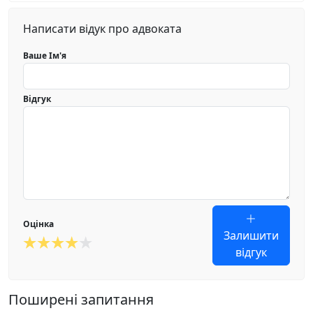
Написати відук про адвоката
Ваше Ім'я
Відгук
Оцінка
Залишити
відгук
Поширені запитання