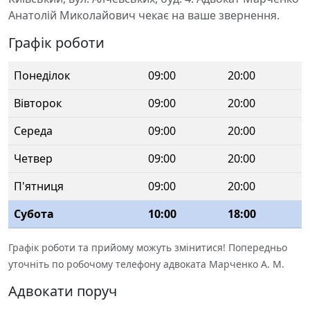
Анатолій Миколайович чекає на ваше звернення.
Графік роботи
Понеділок
09:00
20:00
Вівторок
09:00
20:00
Середа
09:00
20:00
Четвер
09:00
20:00
П'ятниця
09:00
20:00
Субота
10:00
18:00
Графік роботи та прийому можуть змінитися! Попередньо
уточніть по робочому телефону адвоката Марченко А. М.
Адвокати поруч