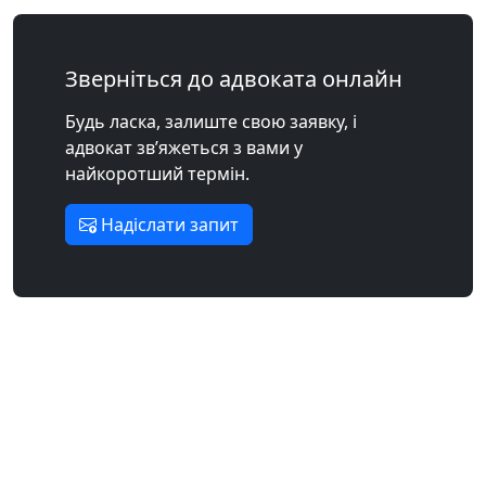
Зверніться до адвоката онлайн
Будь ласка, залиште свою заявку, і
адвокат зв’яжеться з вами у
найкоротший термін.
Надіслати запит