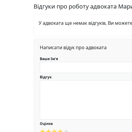
Відгуки про роботу адвоката Ма
У адвоката ще немає відгуків, Ви может
Написати відук про адвоката
Ваше Ім'я
Відгук
Оцінка