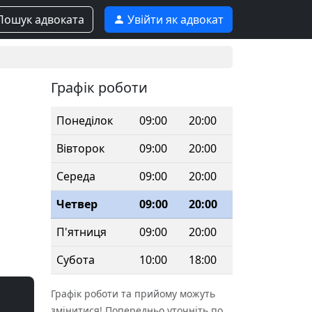
ошук адвоката
Увійти як адвокат
Графік роботи
Понеділок
09:00
20:00
Вівторок
09:00
20:00
Середа
09:00
20:00
Четвер
09:00
20:00
П'ятниця
09:00
20:00
Субота
10:00
18:00
Графік роботи та прийому можуть
змінитися! Попередньо уточніть по