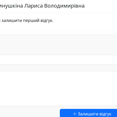
ринушкіна Лариса Володимирівна
е залишити перший відгук.
Залишити відгук