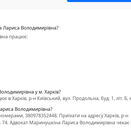
а Лариса Володимирівна?
вна працює:
олодимирівна у м. Харків?
 Харків, р-н Київський, вул. Продольна, буд. 1, літ. Б, к
Лариса Володимирівна?
омерами, 380978352448. Приїхати на адресу Харків, р-н
, кв. 74. Адвокат Маринушкіна Лариса Володимирівна чекає