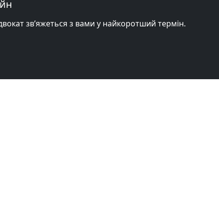
айн
адвокат зв’яжеться з вами у найкоротший термін.