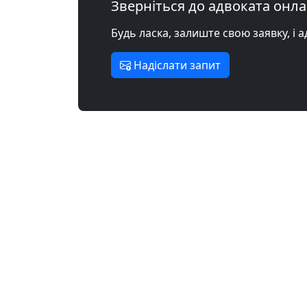
Зверніться до адвоката онл
Будь ласка, залиште свою заявку, і 
Надіслати запит