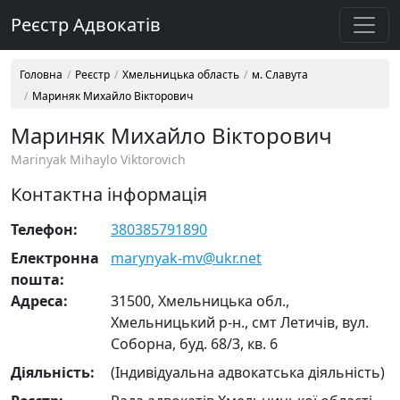
Реєстр Адвокатів
Головна
Реєстр
Хмельницька область
м. Славута
Мариняк Михайло Вікторович
Мариняк Михайло Вікторович
Marinyak Mihaylo Viktorovich
Контактна інформація
Телефон:
380385791890
Електронна
marynyak-mv@ukr.net
пошта:
Адреса:
31500, Хмельницька обл.,
Хмельницький р-н., смт Летичів, вул.
Соборна, буд. 68/3, кв. 6
Діяльність:
(Індивідуальна адвокатська діяльність)