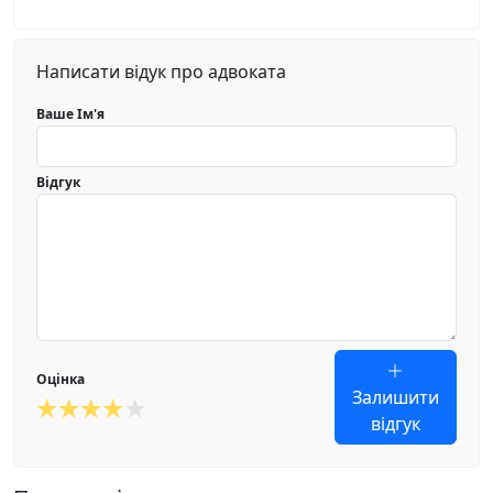
Написати відук про адвоката
Ваше Ім'я
Відгук
Оцінка
Залишити
відгук