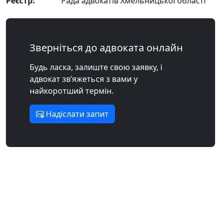
Реєстр:
Рада адвокатів Хмельницької області
Зверніться до адвоката онлайн
Будь ласка, залиште свою заявку, і
адвокат зв’яжеться з вами у
найкоротший термін.
Надіслати запит