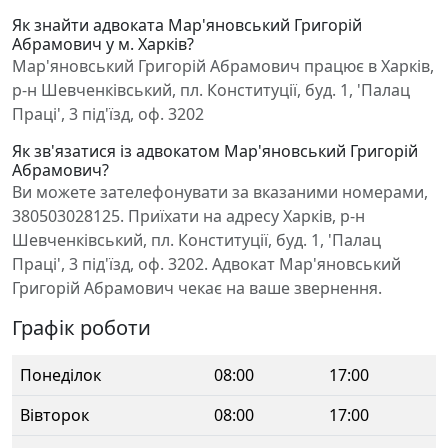
Як знайти адвоката Мар'яновський Григорій
Абрамович у м. Харків?
Мар'яновський Григорій Абрамович працює в Харків,
р-н Шевченківський, пл. Конституції, буд. 1, 'Палац
Праці', 3 під'їзд, оф. 3202
Як зв'язатися із адвокатом Мар'яновський Григорій
Абрамович?
Ви можете зателефонувати за вказаними номерами,
380503028125. Приїхати на адресу Харків, р-н
Шевченківський, пл. Конституції, буд. 1, 'Палац
Праці', 3 під'їзд, оф. 3202. Адвокат Мар'яновський
Григорій Абрамович чекає на ваше звернення.
Графік роботи
Понеділок
08:00
17:00
Вівторок
08:00
17:00