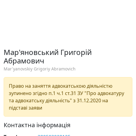
Мар'яновський Григорій
Абрамович
Mar'yanovskiy Grigoriy Abramovich
Право на заняття адвокатською діяльністю
зупинено згідно п.1 ч.1 ст.31 ЗУ "Про адвокатуру
та адвокатську діяльність" з 31.12.2020 на
підставі заяви
Контактна інформація